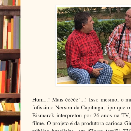
Hum...! Mais ééééé´...! Isso mesmo, o m
fofissimo Nerson da Capitinga, tipo que 
Bismarck interpretou por 26 anos na TV,
filme. O projeto é da produtora carioca Gi
público brasileiro, em “Zorra total”( T