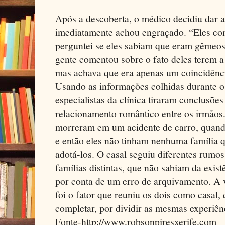
Após a descoberta, o médico decidiu dar a 
imediatamente achou engraçado. “Eles co
perguntei se eles sabiam que eram gêmeos
gente comentou sobre o fato deles terem a
mas achava que era apenas um coincidênci
Usando as informações colhidas durante o
especialistas da clínica tiraram conclusõ
relacionamento romântico entre os irmãos.
morreram em um acidente de carro, quand
e então eles não tinham nenhuma família q
adotá-los. O casal seguiu diferentes rumo
famílias distintas, que não sabiam da exi
por conta de um erro de arquivamento. A 
foi o fator que reuniu os dois como casal
completar, por dividir as mesmas experiên
Fonte-http://www.robsonpiresxerife.com