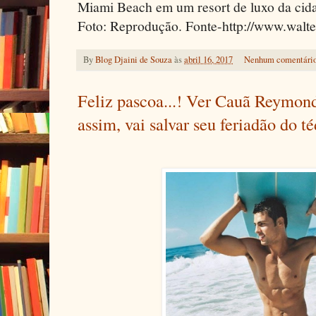
Miami Beach em um resort de luxo da cid
Foto: Reprodução. Fonte-http://www.walte
By
Blog Djaini de Souza
às
abril 16, 2017
Nenhum comentári
Feliz pascoa...! Ver Cauã Reymond
assim, vai salvar seu feriadão do té