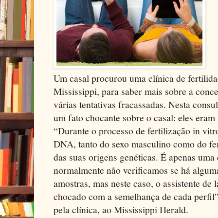
Um casal procurou uma clínica de fertilid
Mississippi, para saber mais sobre a conc
várias tentativas fracassadas. Nesta consu
um fato chocante sobre o casal: eles eram
“Durante o processo de fertilização in vi
DNA, tanto do sexo masculino como do fem
das suas origens genéticas. É apenas uma c
normalmente não verificamos se há alguma
amostras, mas neste caso, o assistente de 
chocado com a semelhança de cada perfil”
pela clínica, ao Mississippi Herald.