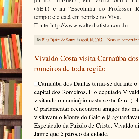
(SBT) e na “Escolinha do Professor
tempo: ele está em reprise no Viva.
Fonte-http://www.walterbatista.com.br
By
Blog Djaini de Souza
às
abril 16, 2017
Nenhum comentári
Vivaldo Costa visita Carnaúba dos
romeiros de toda região
Carnaúba dos Dantas torna-se durante o
capital dos Romeiros. E o deputado Vival
visitando o município nesta sexta-feira (14
O parlamentar reencontrou amigos das mai
visitavam o Monte do Galo e já aguardava
Espetáculo da Paixão de Cristo. Vivaldo 
Jaime que é pároco da cidade.