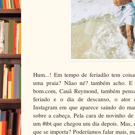
Hum...! Em tempo de feriadão tem coisa
uma praia? Nãao né? também acho. E p
bom.com, Cauã Reymond, também pens
feriado e o dia de descanso, o ator 
Instagram em que aparece saindo do ma
sobre a cabeça. Pela cara de novinho de
um #tbt que chegou um dia depois. Mas,
que se importa? Poderíamos falar mais, m