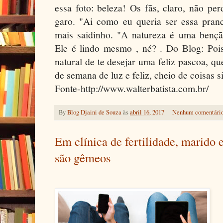
essa foto: beleza! Os fãs, claro, não pe
garo. "Ai como eu queria ser essa pra
mais saidinho. "A natureza é uma benção
Ele é lindo mesmo , né? . Do Blog: Poi
natural de te desejar uma feliz pascoa, 
de semana de luz e feliz, cheio de coisas s
Fonte-http://www.walterbatista.com.br/
By
Blog Djaini de Souza
às
abril 16, 2017
Nenhum comentári
Em clínica de fertilidade, marido
são gêmeos