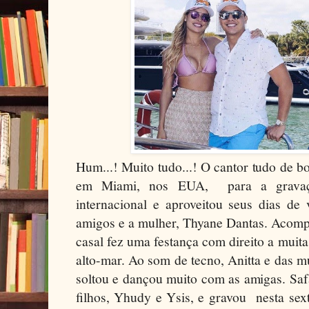
Hum...! Muito tudo...! O cantor tudo de 
em Miami, nos EUA, para a gravaç
internacional e aproveitou seus dias de
amigos e a mulher, Thyane Dantas. Acomp
casal fez uma festança com direito a muit
alto-mar. Ao som de tecno, Anitta e das 
soltou e dançou muito com as amigas. Sa
filhos, Yhudy e Ysis, e gravou nesta se