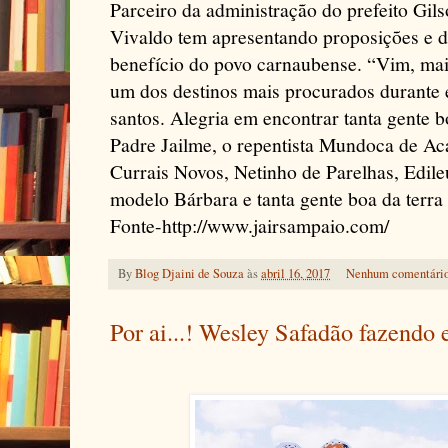
Parceiro da administração do prefeito Gil
Vivaldo tem apresentando proposições e 
benefício do povo carnaubense. “Vim, mais
um dos destinos mais procurados durante 
santos. Alegria em encontrar tanta gente 
Padre Jailme, o repentista Mundoca de Aca
Currais Novos, Netinho de Parelhas, Edile
modelo Bárbara e tanta gente boa da terra
Fonte-http://www.jairsampaio.com/
By
Blog Djaini de Souza
às
abril 16, 2017
Nenhum comentári
Por ai...! Wesley Safadão fazend