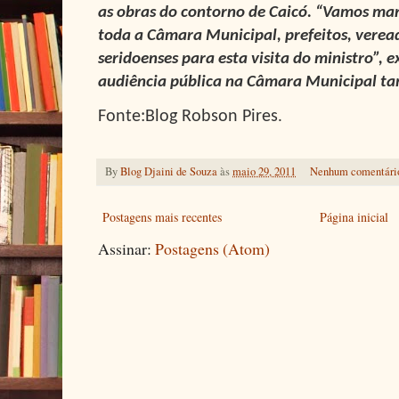
as obras do contorno de Caicó. “Vamos ma
toda a Câmara Municipal, prefeitos, veread
seridoenses para esta visita do ministro”,
audiência pública na Câmara Municipal t
Fonte:Blog Robson Pires
.
By
Blog Djaini de Souza
às
maio 29, 2011
Nenhum comentári
Postagens mais recentes
Página inicial
Assinar:
Postagens (Atom)