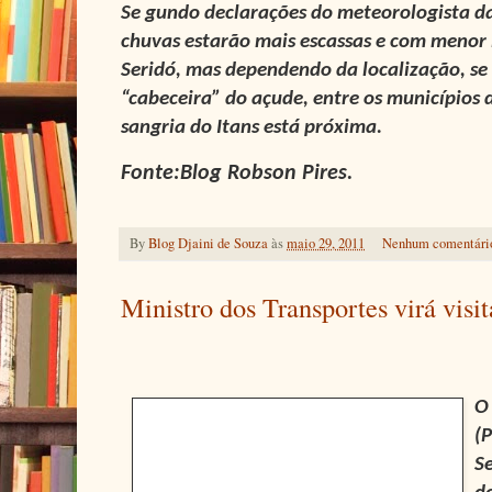
Se gundo declarações do meteorologista da
chuvas estarão mais escassas e com menor 
Seridó, mas dependendo da localização, se
“cabeceira” do açude, entre os municípios d
sangria do Itans está próxima.
Fonte:Blog Robson Pires.
By
Blog Djaini de Souza
às
maio 29, 2011
Nenhum comentári
Ministro dos Transportes virá visi
O
(
Se