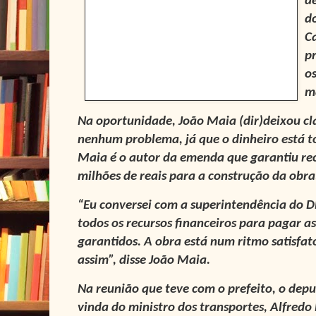
d
d
C
pr
o
m
Na oportunidade, João Maia
(dir)
deixou cl
nenhum problema, já que o dinheiro está t
Maia é o autor da emenda que garantiu re
milhões de reais para a construção da obra
“Eu conversei com a superintendência do D
todos os recursos financeiros para pagar a
garantidos. A obra está num ritmo satisfat
assim”, disse João Maia.
Na reunião que teve com o prefeito, o de
vinda do ministro dos transportes, Alfredo