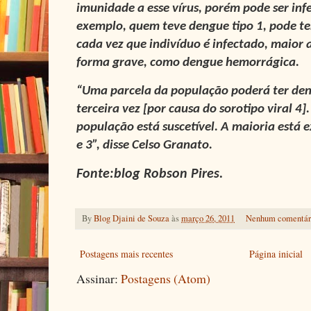
imunidade a esse vírus, porém pode ser infe
exemplo, quem teve dengue tipo 1, pode ter
cada vez que indivíduo é infectado, maior a
forma grave, como dengue hemorrágica.
“Uma parcela da população poderá ter den
terceira vez [por causa do sorotipo viral 4].
população está suscetível. A maioria está 
e 3”, disse Celso Granato.
Fonte:blog Robson Pires.
By
Blog Djaini de Souza
às
março 26, 2011
Nenhum comentár
Postagens mais recentes
Página inicial
Assinar:
Postagens (Atom)