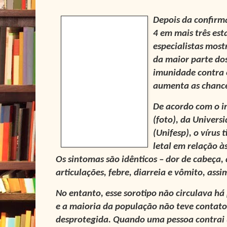
Depois da confirm
4 em mais três es
especialistas mos
da maior parte dos
imunidade contra e
aumenta as chance
De acordo com o i
(foto)
, da Univers
(Unifesp), o vírus 
letal em relação às
Os sintomas são idênticos – dor de cabeça, 
articulações, febre, diarreia e vômito, as
No entanto, esse sorotipo não circulava há
e a maioria da população não teve contato 
desprotegida. Quando uma pessoa contrai 